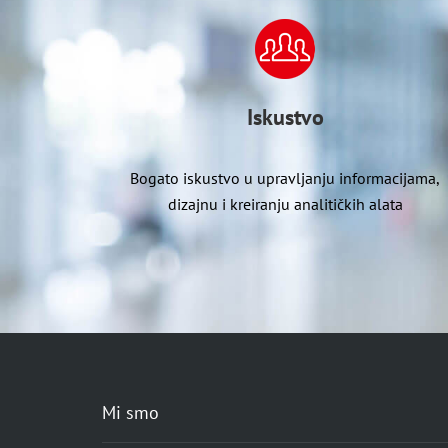
Iskustvo
Bogato iskustvo u upravljanju informacijama,
dizajnu i kreiranju analitičkih alata
Mi smo