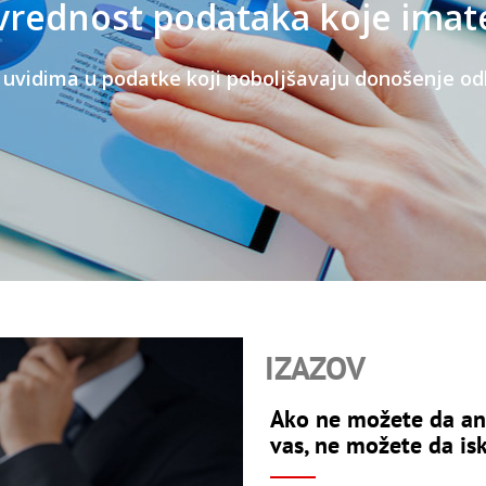
IZAZOV
Ako ne možete da ana
vas, ne možete da isk