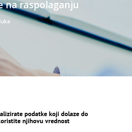
lizirate podatke koji dolaze do
oristite njihovu vrednost