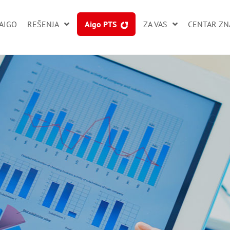
AIGO
RЕŠENJA
Aigo PTS
ZA VAS
CENTAR ZN