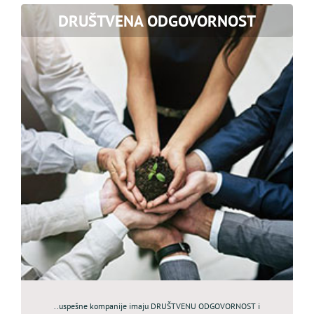
DRUŠTVENA ODGOVORNOST
..uspešne kompanije imaju DRUŠTVENU ODGOVORNOST i