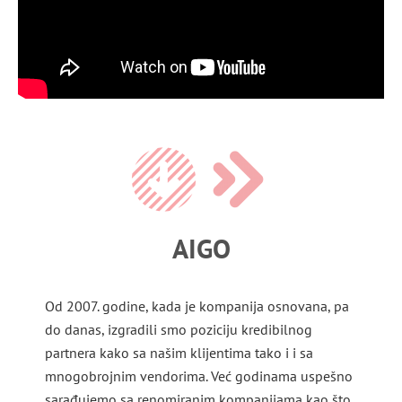
AIGO
Od 2007. godine, kada je kompanija osnovana, pa
do danas, izgradili smo poziciju kredibilnog
partnera kako sa našim klijentima tako i i sa
mnogobrojnim vendorima. Već godinama uspešno
sarađujemo sa renomiranim kompanijama kao što