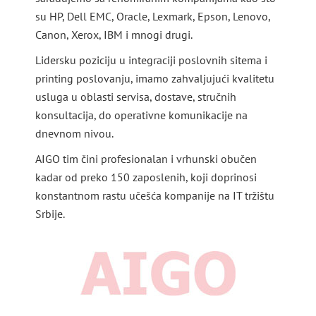
su HP, Dell EMC, Oracle, Lexmark, Epson, Lenovo,
Canon, Xerox, IBM i mnogi drugi.
Lidersku poziciju u integraciji poslovnih sitema i
printing poslovanju, imamo zahvaljujući kvalitetu
usluga u oblasti servisa, dostave, stručnih
konsultacija, do operativne komunikacije na
dnevnom nivou.
AIGO tim čini profesionalan i vrhunski obučen
kadar od preko 150 zaposlenih, koji doprinosi
konstantnom rastu učešća kompanije na IT tržištu
Srbije.