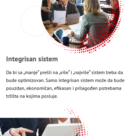
Integrisan sistem
Da bi sa „manje“ prešli na „više“ i „najviše“ sistem treba da
bude optimizovan. Samo integrisan sistem može da bude
pouzdan, ekonomičan, efikasan i prilagođen potrebama
tržišta na kojima posluje.