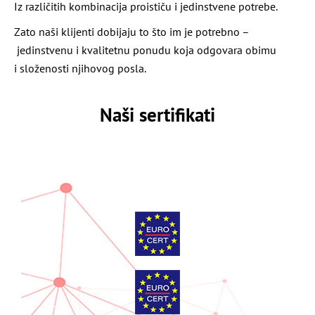
Iz različitih kombinacija proističu i jedinstvene potrebe.
Zato naši klijenti dobijaju to što im je potrebno –
jedinstvenu i kvalitetnu ponudu koja odgovara obimu
i složenosti njihovog posla.
Naši sertifikati