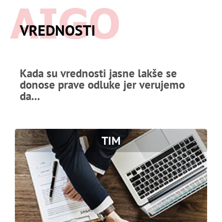
VREDNOSTI
Kada su vrednosti jasne lakše se
donose prave odluke jer verujemo
da...
TIM