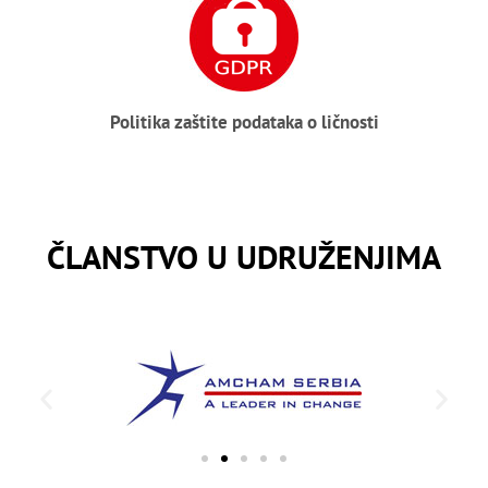
Politika zaštite podataka o ličnosti
ČLANSTVO U UDRUŽENJIMA