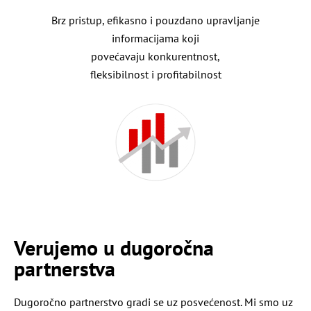
Brz pristup, efikasno i pouzdano upravljanje
informacijama koji
povećavaju konkurentnost,
fleksibilnost i profitabilnost
Verujemo u dugoročna
partnerstva
Dugoročno partnerstvo gradi se uz posvećenost. Mi smo uz