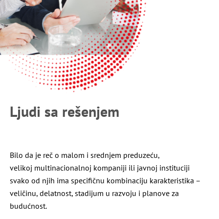
Ljudi sa rešenjem
Bilo da je reč o malom i srednjem preduzeću,
velikoj multinacionalnoj kompaniji ili javnoj instituciji
svako od njih ima specifičnu kombinaciju karakteristika –
veličinu, delatnost, stadijum u razvoju i planove za
budućnost.