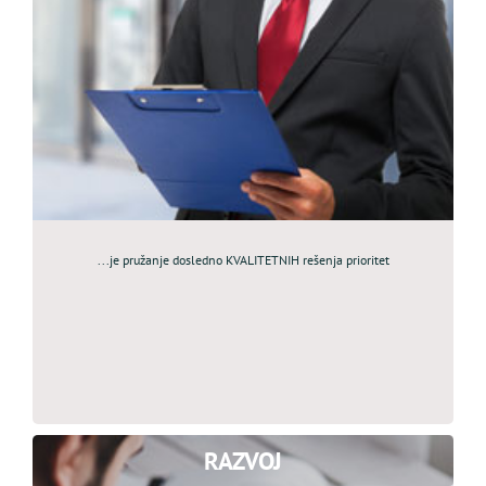
...je pružanje dosledno KVALITETNIH rešenja prioritet
RAZVOJ