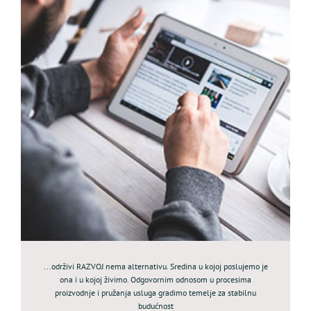
...održivi RAZVOJ nema alternativu. Sredina u kojoj poslujemo je
ona i u kojoj živimo. Odgovornim odnosom u procesima
proizvodnje i pružanja usluga gradimo temelje za stabilnu
budućnost