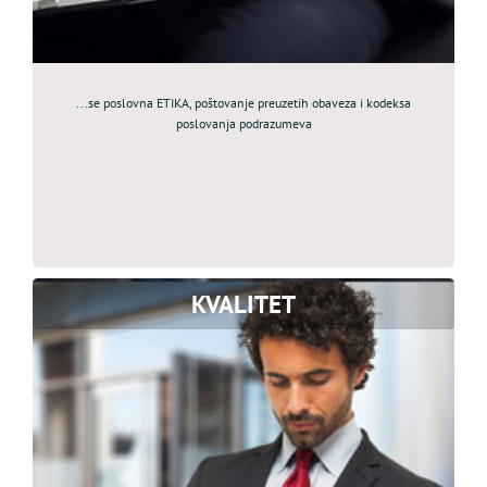
...se poslovna ETIKA, poštovanje preuzetih obaveza i kodeksa
poslovanja podrazumeva
KVALITET