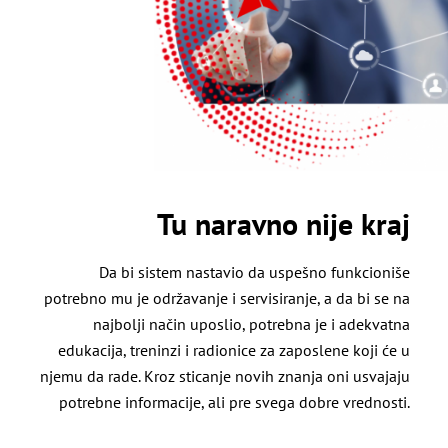
Tu naravno nije kraj
Da bi sistem nastavio da uspešno funkcioniše
potrebno mu je održavanje i servisiranje, a da bi se na
najbolji način uposlio, potrebna je i adekvatna
edukacija, treninzi i radionice za zaposlene koji će u
njemu da rade. Kroz sticanje novih znanja oni usvajaju
potrebne informacije, ali pre svega dobre vrednosti.