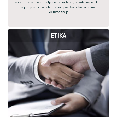
obavezu da svet učine boljim mestom.Taj cilj mi ostvarujemo kroz
brojna sponzorstva talentovanih pojedinaca,humanitarne i
kulturne akcije
ETIKA