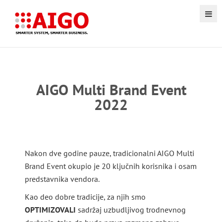
AIGO Multi Brand Event
2022
Nakon dve godine pauze, tradicionalni AIGO Multi
Brand Event okupio je 20 ključnih korisnika i osam
predstavnika vendora.
Kao deo dobre tradicije, za njih smo
OPTIMIZOVALI
sadržaj uzbudljivog trodnevnog