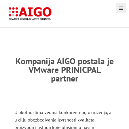
Kompanija AIGO postala je
VMware PRINICPAL
partner
U okolnostima veoma konkurentnog okruženja, a
u cilju obezbeđivanja izvrsnosti kvaliteta
proizvoda i usluga koje plasiramo našim