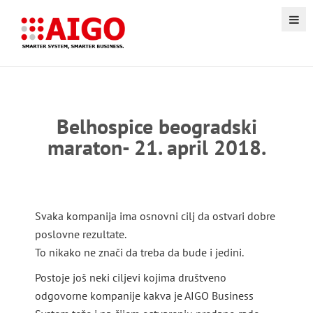
Belhospice beogradski
maraton- 21. april 2018.
Svaka kompanija ima osnovni cilj da ostvari dobre
poslovne rezultate.
To nikako ne znači da treba da bude i jedini.
Postoje još neki ciljevi kojima društveno
odgovorne kompanije kakva je AIGO Business