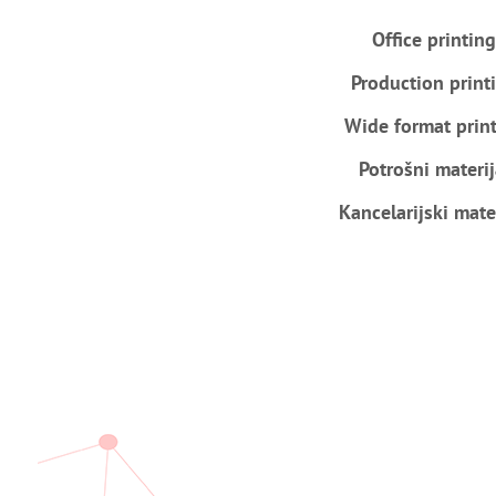
Office printing
Production print
Wide format prin
Potrošni materij
Kancelarijski mate