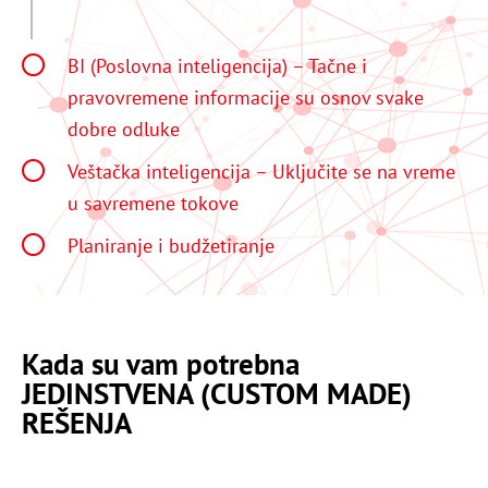
BI (Poslovna inteligencija) – Tačne i
pravovremene informacije su osnov svake
dobre odluke
Veštačka inteligencija – Uključite se na vreme
u savremene tokove
Planiranje i budžetiranje
Kada su vam potrebna
JEDINSTVENA (CUSTOM MADE)
REŠENJA